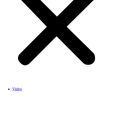
Video