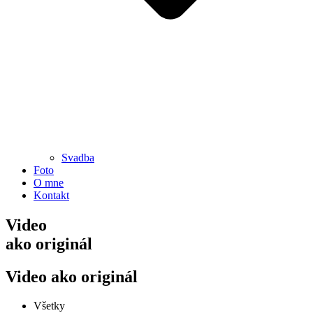
Svadba
Foto
O mne
Kontakt
Video
ako originál
Video ako originál
Všetky