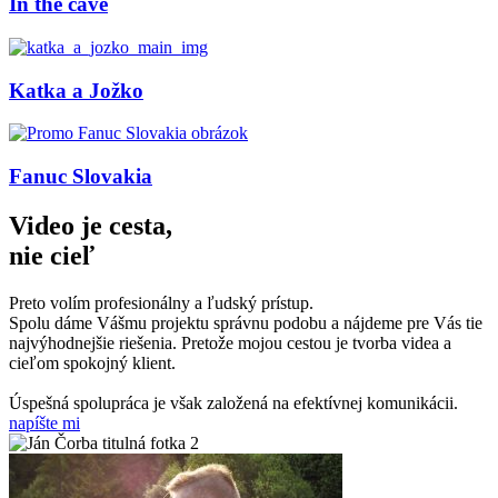
In the cave
Katka a Jožko
Fanuc Slovakia
Video je cesta,
nie cieľ
Preto volím profesionálny a ľudský prístup.
Spolu dáme Vášmu projektu správnu podobu a nájdeme pre Vás tie
najvýhodnejšie riešenia. Pretože mojou cestou je tvorba videa a
cieľom spokojný klient.
Úspešná spolupráca je však založená na efektívnej komunikácii.
napíšte mi