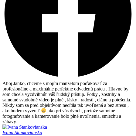
Ahoj Janko, chceme s mojím manželom poďakovať za
profesionálne a maximálne perfektne odvedenú prácu . Hlavne by
som chcela vyzdvihnúť váš ľudský prístup. Fotky , zostrihy a
samotné svadobné video je plné , lásky , radosti , elánu a potešenia.
Nikdy som sa pred objektívom necítila tak uvoľnená a bez stresu ,
ako budem vyzerať
,ako pri vás dvoch, pretože samotné
fotografovanie a kamerovanie bolo plné uvoľnenia, smiechu a
zábavy.
Ivana Stankovianska