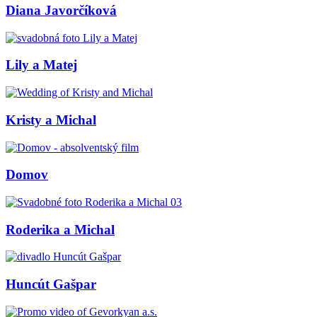
Diana Javorčíková
Lily a Matej
Kristy a Michal
Domov
Roderika a Michal
Huncút Gašpar