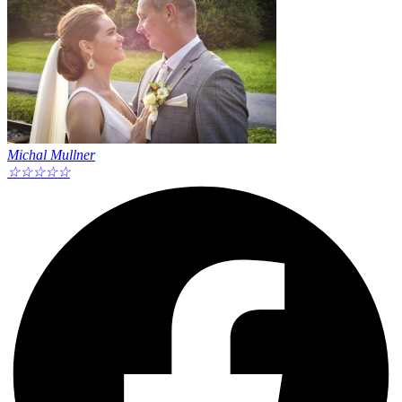
Michal Mullner
☆
☆
☆
☆
☆