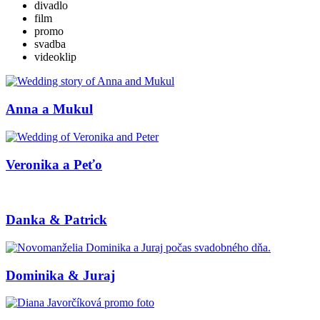
divadlo
film
promo
svadba
videoklip
Anna a Mukul
Veronika a Peťo
Danka & Patrick
Dominika & Juraj