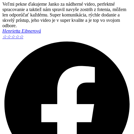
Veľmi pekne ďakujeme Janko za nádherné video, perfektné
spracovanie a taktiež nám spravil navyše zostrih z fotenia, môžem
len odporúčať každému. Super komunikácia, rýchle dodanie a
skvelý prístup, jeho video je v super kvalite a je top vo svojom
odbore.
Henrietta Eibnerová
☆
☆
☆
☆
☆