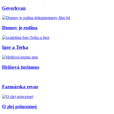
Gevorkyan
Domov je rodina
Igor a Terka
Hriňová turizmus
Farmárska revue
O zlej princeznej