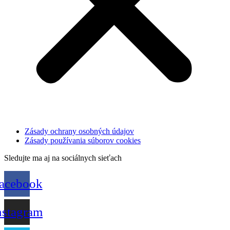
Zásady ochrany osobných údajov
Zásady používania súborov cookies
Sledujte ma aj na sociálnych sieťach
acebook
nstagram