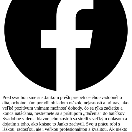
Pred svadbou sme si s Jankom prešli priebeh celého svadobného
dňa, ochotne nám poradil ohľadom otázok, nejasností a príprav, ako
veľké pozitívum vnímam možnosť dohody, čo sa týka začiatku a
konca natáčania, nestretnete sa s prístupom ,,tlačenia" do balíčkov.
Svadobné video a hlavne jeho zostrih sa stretli s veľkým ohlasom a
dojatím z toho, ako krásne to Janko zachytil. Svoju prácu robí s
láskou, radosťou, ale i veľkou profesionalitou a kvalitou. Ak niekto