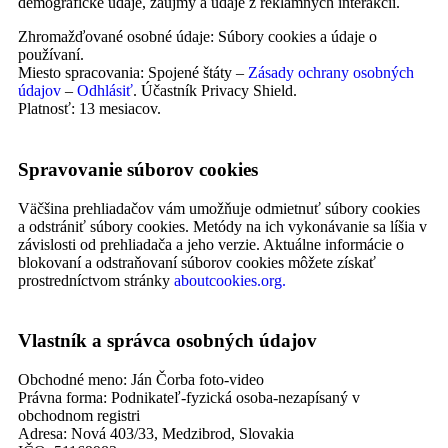
demografické údaje, záujmy a údaje z reklamných interakcií.
Zhromažďované osobné údaje: Súbory cookies a údaje o
používaní.
Miesto spracovania: Spojené štáty –
Zásady ochrany osobných
údajov
–
Odhlásiť
. Účastník Privacy Shield.
Platnosť: 13 mesiacov.
Spravovanie súborov cookies
Väčšina prehliadačov vám umožňuje odmietnuť súbory cookies
a odstrániť súbory cookies. Metódy na ich vykonávanie sa líšia v
závislosti od prehliadača a jeho verzie. Aktuálne informácie o
blokovaní a odstraňovaní súborov cookies môžete získať
prostredníctvom stránky
aboutcookies.org.
Vlastník a správca osobných údajov
Obchodné meno: Ján Čorba foto-video
Právna forma: Podnikateľ-fyzická osoba-nezapísaný v
obchodnom registri
Adresa: Nová 403/33, Medzibrod, Slovakia