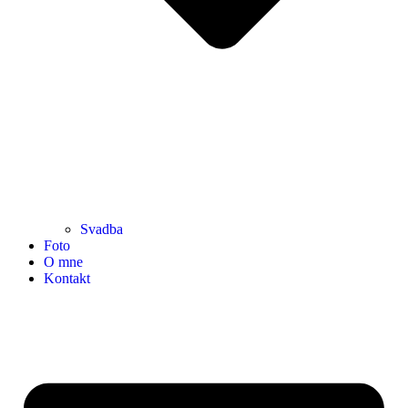
Svadba
Foto
O mne
Kontakt