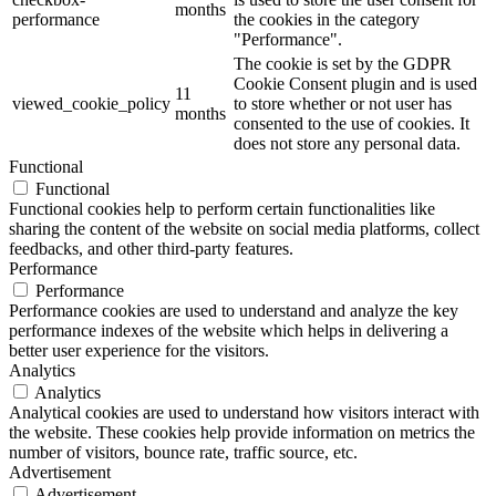
months
performance
the cookies in the category
"Performance".
The cookie is set by the GDPR
Cookie Consent plugin and is used
11
viewed_cookie_policy
to store whether or not user has
months
consented to the use of cookies. It
does not store any personal data.
Functional
Functional
Functional cookies help to perform certain functionalities like
sharing the content of the website on social media platforms, collect
feedbacks, and other third-party features.
Performance
Performance
Performance cookies are used to understand and analyze the key
performance indexes of the website which helps in delivering a
better user experience for the visitors.
Analytics
Analytics
Analytical cookies are used to understand how visitors interact with
the website. These cookies help provide information on metrics the
number of visitors, bounce rate, traffic source, etc.
Advertisement
Advertisement