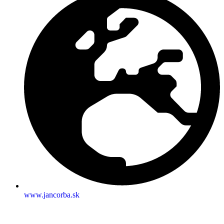
www.jancorba.sk