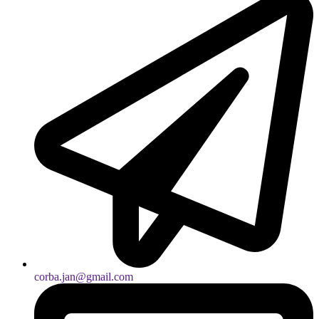
corba.jan@gmail.com