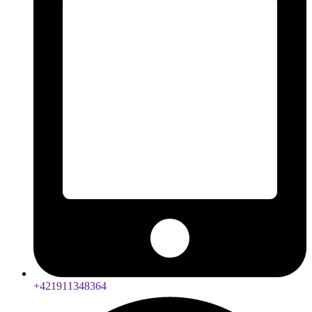
+421911348364