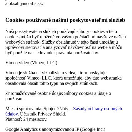
a obsah jancorba.sk.
Cookies používané našimi poskytovateľmi služieb
Naši poskytovatelia služieb používajú súbory cookies a tieto
cookies môžu byť uložené vo vašom počítači pri návšteve našich
webových stránok. Služby obsiahnuté v tejto časti umožňujú
Správcovi sledovať a analyzovať návštevnosť na webe a môžu
byť použité na sledovanie správania používateľov.
Vimeo video (Vimeo, LLC)
Vimeo je služba na vizualizáciu videa, ktorú poskytuje
spoločnosť Vimeo, LLC, ktorá umožňuje, aby táto webstránka
obsahovala obsah tohto typu na svojich stránkach.
Zhromažďované osobné údaje: Súbory cookies a údaje o
používaní.
Miesto spracovania: Spojené štáty –
Zásady ochrany osobných
údajov
. Účastník Privacy Shield.
Platnosť: 24 mesiacov.
Google Analytics s anonymizovanou IP (Google Inc.)